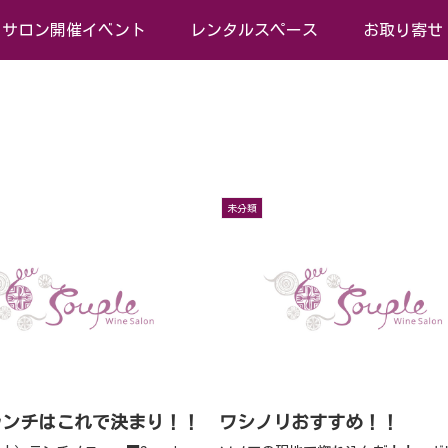
サロン開催イベント
レンタルスペース
お取り寄せ
未分類
ランチはこれで決まり！！
ワシノリおすすめ！！