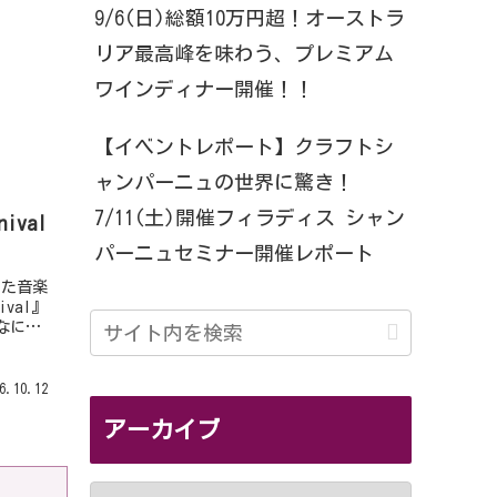
9/6(日)総額10万円超！オーストラ
リア最高峰を味わう、プレミアム
ワインディナー開催！！
【イベントレポート】クラフトシ
ャンパーニュの世界に驚き！
7/11(土)開催フィラディス シャン
ival
パーニュセミナー開催レポート
加した音楽
val』
なに長
で
炎天下の
6.10.12
アーカイブ