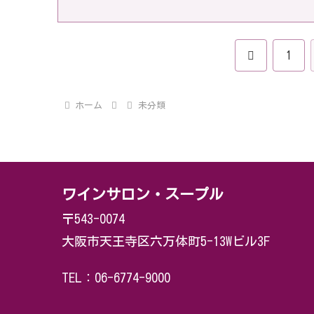
前
1
へ
ホーム
未分類
ワインサロン・スープル
〒543-0074
大阪市天王寺区六万体町5-13Wビル3F
TEL：06-6774-9000