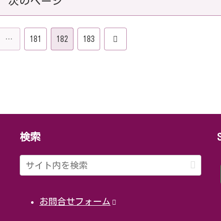
次のページ
次
…
181
182
183
へ
検索
お問合せフォーム