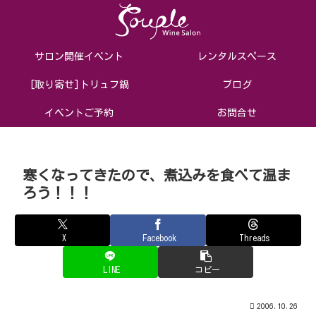
サロン開催イベント
レンタルスペース
[取り寄せ]トリュフ鍋
ブログ
イベントご予約
お問合せ
寒くなってきたので、煮込みを食べて温ま
ろう！！！
X
Facebook
Threads
LINE
コピー
2006.10.26