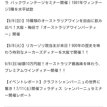
ラ バックヴィンテージセミナー開催｜1991年ヴィンテー
ジ3種を水平試飲
【9/6(日)】15種類のオーストラリアワインを自由に飲み
比べ！大阪・梅田で「オーストラリアワインパーティ
ー」開催
【9/8(火)】リカーゾリ現当主が来日！900年の歴史を味
わう特別なメーカーズディナーを大阪で開催！！
9/6(日)総額10万円超！オーストラリア最高峰を味わう、
プレミアムワインディナー開催！！
【イベントレポート】クラフトシャンパーニュの世界に
驚き！7/11(土)開催フィラディス シャンパーニュセミナ
ー開催レポート