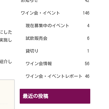
お知らせ
42
ワイン会・イベント
146
現在募集中のイベント
4
にした
試飲販売会
6
実施し
貸切り
1
紹介し
ワイン会情報
56
ワイン会・イベントレポート
46
最近の投稿