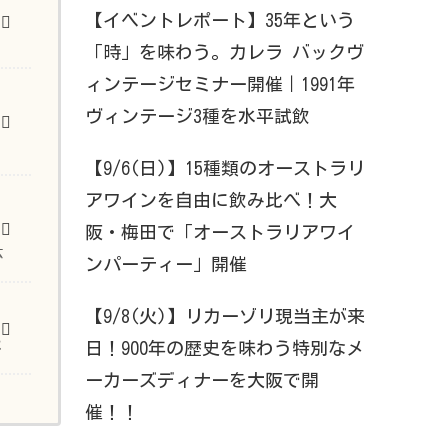
【イベントレポート】35年という
「時」を味わう。カレラ バックヴ
ィンテージセミナー開催｜1991年
ラ
ヴィンテージ3種を水平試飲
ィ
【9/6(日)】15種類のオーストラリ
アワインを自由に飲み比べ！大
阪・梅田で「オーストラリアワイ
広
ンパーティー」開催
【9/8(火)】リカーゾリ現当主が来
日！900年の歴史を味わう特別なメ
べ
ーカーズディナーを大阪で開
催！！