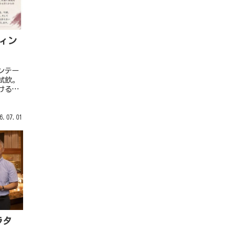
ヴィン
ィンテー
試飲。
けるチ
定。
6.07.01
ラタ