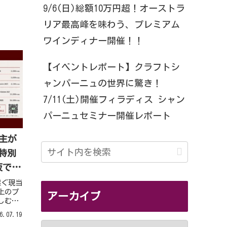
9/6(日)総額10万円超！オーストラ
リア最高峰を味わう、プレミアム
ワインディナー開催！！
【イベントレポート】クラフトシ
ャンパーニュの世界に驚き！
7/11(土)開催フィラディス シャン
パーニュセミナー開催レポート
当主が
特別
阪で開
継ぐ現当
以上のプ
アーカイブ
しむ、
催しま
6.07.19