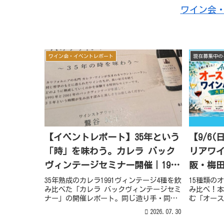
ワイン会
ワイン会・イベントレポート
現在募集中の
【イベントレポート】35年という
【9/6
「時」を味わう。カレラ バック
リアワ
ヴィンテージセミナー開催｜1991
阪・梅
年ヴィンテージ3種を水平試飲
ンパー
35年熟成のカレラ1991ヴィンテージ4種を飲
15種類の
み比べた「カレラ バックヴィンテージセミ
み比べ！本
ナー」の開催レポート。同じ造り手・同じ
む「オース
マウント・ハーランでも異なる個性や、熟
試飲販売会
2026.07.30
成ワインならではの魅力、ジョシュ・ジェ
催。来日ゲ