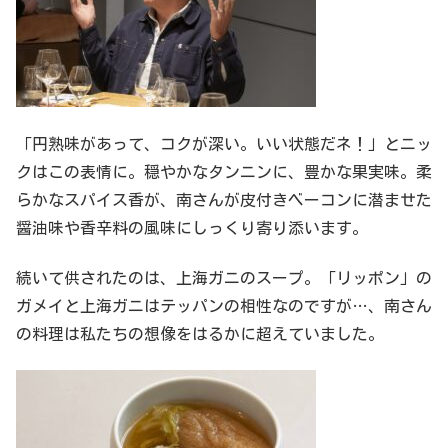
「円熟味があって、コクが深い。いい状態だネ！」とニッ
クはこの表情に。穏やかなタンニンに、豊かな果実味。柔
らかなスパイス香が、南さんが皮付きベーコンに潜ませた
醤油味や香辛料の風味にしっくり寄り添います。
続いて供されたのは、上海ガニのスープ。「リッポン」の
ガメイと上海ガニはテッパンの相性なのですが…、南さん
の料理は私たちの想像をはるかに超えていました。