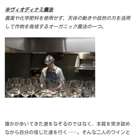
※ヴィオディナミ農法
農薬や化学肥料を使用せず、天体の動きや自然の力を活用
して作物を栽培するオーガニック農法の一つ。
誰かが歩いてきた道をなぞるのではなく、本質を突き詰め
ながら自分の信じた道を行く──。そんな二人のワインと