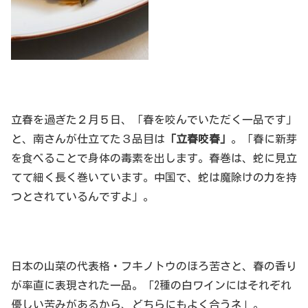
立春を過ぎた２月５日、「春を咬んでいただく一品です」
と、南さんが仕立てた３品目は
「立春咬春」
。「春に新芽
を食べることで身体の毒素を出します。春巻は、蛇に見立
てて細く長く巻いています。中国で、蛇は魔除けの力を持
つとされているんですよ」。
日本の山菜の代表格・フキノトウのほろ苦さと、春の香り
が率直に表現された一品。「2種の白ワインにはそれぞれ
優しい苦みがあるから、どちらにもよく合うネ」。