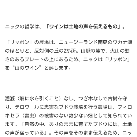
ニックの哲学は、
「ワインは土地の声を伝えるもの」
。
「リッポン」の農場は、ニュージーランド南島のワカナ湖
のほとりと、反対側の丘の2か所。山脈の麓で、火山の動
きのあるプレートの上にあるため、ニックは「リッポン」
を“山のワイン”と評します。
灌漑（畑に水を引くこと）なし、つぎ木なしで古樹を守
り、テロワールに忠実なブドウ栽培を行う農場は、フィロ
キセラ（害虫）の被害のない数少ない畑として知られてい
ます。「自然の中、ありのままに育てたブドウには、土地
の声が宿っている」。その声をそのまま伝えるため、ニッ