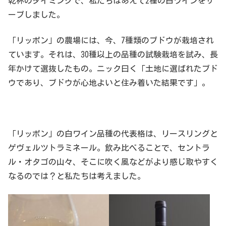
乾杯のタイミングで、私たちはあえて2種の白ワインをサ
ーブしました。
「リッポン」の農場には、今、7種類のブドウが栽培され
ています。それは、30種以上の品種の試験栽培を試み、長
年かけて選抜したもの。ニック曰く「土地に選ばれたブド
ウであり、ブドウが心地よいと住み着いた結果です」。
「リッポン」の白ワイン品種の代表格は、リースリングと
ゲヴェルツトラミネール。飲み比べることで、セントラ
ル・オタゴの山々、そこに吹く風などがより感じ取やすく
なるのでは？と私たちは考えました。