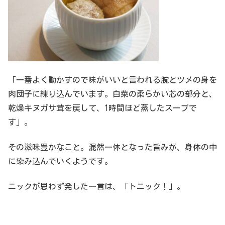
「一番よく動かすので味がいいと言われる腕とツメの身を
肉団子に練り込んでいます。白菜の柔らかい芯の部分と、
乾燥キヌガサ茸を戻して、1時間ほど蒸したスープで
す」。
その滋味豊かなこと。混然一体となった旨みが、身体の中
に染み込んでいくようです。
ニックが思わず発した一言は、「トニック！」。