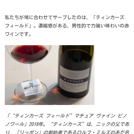
私たちが鳩に合わせてサーブしたのは、「ティンカーズ
フィールド」。濃縮感がある、男性的で力強い味わいの赤
ワインです。
「“ティンカーズ フィールド”マチュア ヴァイン ピノ
ノワール」2018年。“ティンカーズ”は、ニックの父であ
り、「リッポン」の創始者であるロルフ・ミルズのあだ名