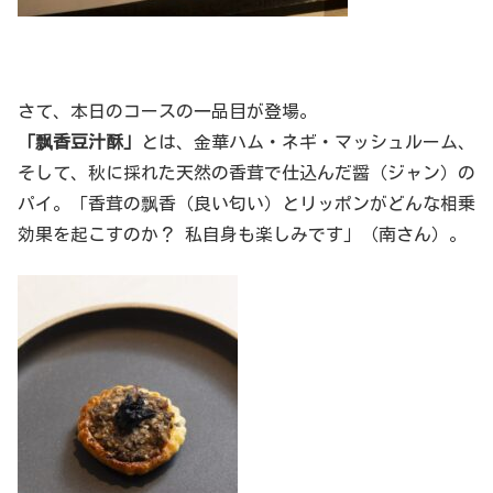
さて、本日のコースの一品目が登場。
「
飘
香豆汁酥」
とは、金華ハム・ネギ・マッシュルーム、
そして、秋に採れた天然の香茸で仕込んだ醤（ジャン）の
パイ。「香茸の
飘
香（良い匂い）とリッポンがどんな相乗
効果を起こすのか？ 私自身も楽しみです」（南さん）。