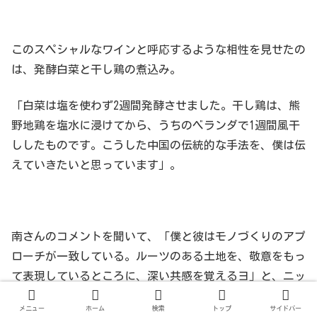
このスペシャルなワインと呼応するような相性を見せたの
は、発酵白菜と干し鶏の煮込み。
「白菜は塩を使わず2週間発酵させました。干し鶏は、熊
野地鶏を塩水に浸けてから、うちのベランダで1週間風干
ししたものです。こうした中国の伝統的な手法を、僕は伝
えていきたいと思っています」。
南さんのコメントを聞いて、「僕と彼はモノづくりのアプ
ローチが一致している。ルーツのある土地を、敬意をもっ
て表現しているところに、深い共感を覚えるヨ」と、ニッ
クは満面の笑みに。
メニュー
ホーム
検索
トップ
サイドバー