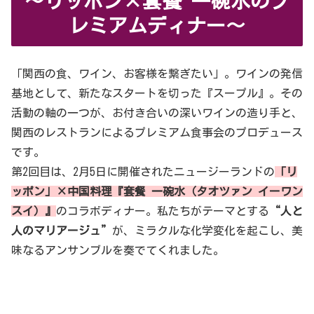
～リッポン×套餐 一碗水のプ
レミアムディナー～
「関西の食、ワイン、お客様を繋ぎたい」。ワインの発信
基地として、新たなスタートを切った『スープル』。その
活動の軸の一つが、お付き合いの深いワインの造り手と、
関西のレストランによるプレミアム食事会のプロデュース
です。
第2回目は、2月5日に開催されたニュージーランドの
「リ
ッポン」×中国料理『套餐 一碗水（タオツァン イーワン
スイ）』
のコラボディナー。私たちがテーマとする
“人と
人のマリアージュ”
が、ミラクルな化学変化を起こし、美
味なるアンサンブルを奏でてくれました。