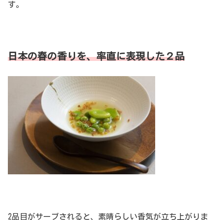
す。
日本の春の香りを、率直に表現した２品
2品目がサーブされると、素晴らしい香気が立ち上がりま