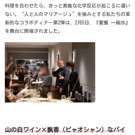
料理を合わせたら、きっと素敵な化学反応が起こるに違い
ない。“人と人のマリアージュ”を強みとする私たちの革
新的なコラボディナー第2弾は、2月5日、『套餐 一碗水』
を舞台に開催されました。
山の白ワイン×飘香（ピャオシャン）なパイ