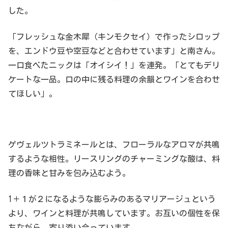
した。
「フレッシュな金木犀（キンモクセイ）で作ったシロップ
を、エンドウ豆や空豆などと合わせています」と南さん。
一口食べたニックは「オイシイ！」を連発。「とてもデリ
ケートな一品。口の中に残る料理の余韻とワインを合わせ
てほしい」。
ゲヴェルツトラミネールとは、フローラルなアロマが共鳴
するような相性。リースリングのチャーミングな酸は、料
理の香味と甘みを包み込むよう。
1＋１が２になるような膨らみのあるマリアージュという
より、ワインと料理が共鳴しています。お互いの個性を保
ちながら、寄り添い合っています。