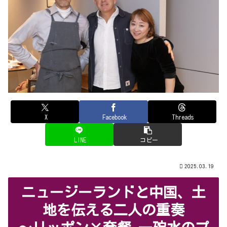
X
Facebook
Threads
LINE
コピー
2025.03.19
ニュージーランドと中国、土
地を伝える二人の重奏