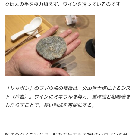
クは人の手を極力加えず、ワインを造っているのです。
「リッポン」のブドウ畑の特徴は、火山性土壌によるシス
ト（片岩）。ワインにミネラルを与え、重厚感と凝縮感を
もたらすことで、長い熟成を可能にする。