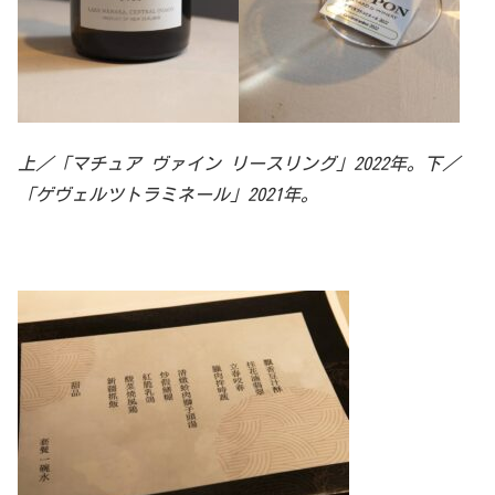
上／「マチュア ヴァイン リースリング」2022年。下／
「ゲヴェルツトラミネール」2021年。