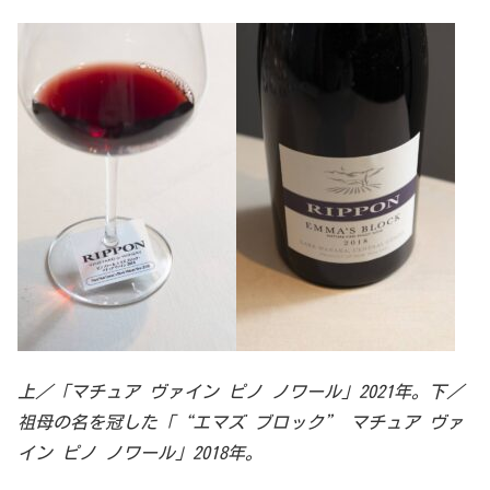
上／「マチュア ヴァイン ピノ ノワール」2021年。下／
祖母の名を冠した「“エマズ ブロック” マチュア ヴァ
イン ピノ ノワール」2018年。