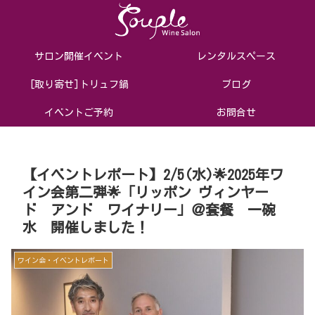
サロン開催イベント
レンタルスペース
[取り寄せ]トリュフ鍋
ブログ
イベントご予約
お問合せ
【イベントレポート】2/5(水)🌟2025年ワ
イン会第二弾🌟「リッポン ヴィンヤー
ド アンド ワイナリー」＠套餐 一碗
水 開催しました！
ワイン会・イベントレポート