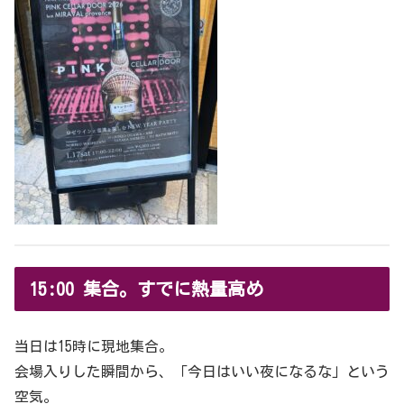
15:00 集合。すでに熱量高め
当日は15時に現地集合。
会場入りした瞬間から、「今日はいい夜になるな」という
空気。