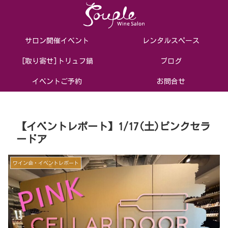
サロン開催イベント
レンタルスペース
[取り寄せ]トリュフ鍋
ブログ
イベントご予約
お問合せ
【イベントレポート】1/17(土)ピンクセラ
ードア
ワイン会・イベントレポート