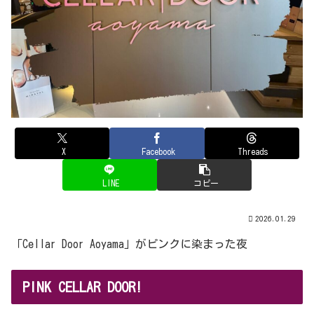
X
Facebook
Threads
LINE
コピー
2026.01.29
「Cellar Door Aoyama」がピンクに染まった夜
PINK CELLAR DOOR!