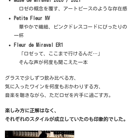
Muse de Miraval 2020 / 2021
ロゼの概念を覆す、アートピースのような存在感
Petite Fleur NV
華やかで繊細、ピンクドレスコードにぴったりの
一杯
Fleur de Miraval ER1
「ロゼって、ここまで行けるんだ…」
そんな声が何度も聞こえた一本
グラスで少しずつ飲み比べる方、
気に入ったワインを何度もおかわりする方、
音楽を聴きながら、ただロゼを片手に過ごす方。
楽しみ方に正解はなく、
それぞれのスタイルが成立していたのも印象的でした。