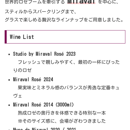
Miraval
世界的ロゼブームを牽引する
を中心に、
スティルからスパークリングまで、
グラスで楽しめる贅沢なラインナップをご用意しました。
Wine List
Studio by Miraval Rosé 2023
フレッシュで親しみやすく、最初の一杯にぴった
りのロゼ
Miraval Rosé 2024
果実味とミネラル感のバランスが秀逸な定番キュ
ヴェ
Miraval Rosé 2014（3000ml）
熟成ロゼの奥行きを体感できる特別な一本
※そのサイズ感に、会場がざわつきました