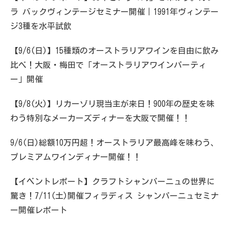
ラ バックヴィンテージセミナー開催｜1991年ヴィンテー
ジ3種を水平試飲
【9/6(日)】15種類のオーストラリアワインを自由に飲み
比べ！大阪・梅田で「オーストラリアワインパーティ
ー」開催
【9/8(火)】リカーゾリ現当主が来日！900年の歴史を味
わう特別なメーカーズディナーを大阪で開催！！
9/6(日)総額10万円超！オーストラリア最高峰を味わう、
プレミアムワインディナー開催！！
【イベントレポート】クラフトシャンパーニュの世界に
驚き！7/11(土)開催フィラディス シャンパーニュセミナ
ー開催レポート