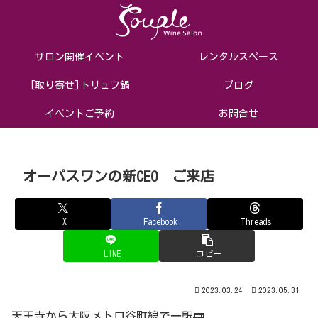
サロン開催イベント
レンタルスペース
[取り寄せ]トリュフ鍋
ブログ
イベントご予約
お問合せ
オーパスワンの新CEO ご来店
X
Facebook
Threads
LINE
コピー
2023.03.24
2023.05.31
天王寺から大阪メトロ谷町線で一駅🚃