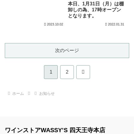
本日、1月31日（月）は棚
卸しの為、17時オープン
となります。
2023.10.02
2022.01.31
次のページ
次
1
2
へ
ホーム
お知らせ
ワインストアWASSY’S 四天王寺本店