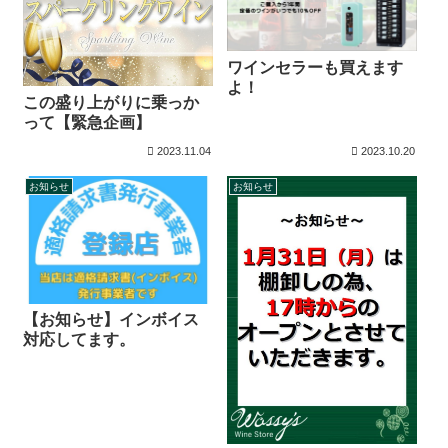
ワインセラーも買えます
よ！
この盛り上がりに乗っか
って【緊急企画】
2023.11.04
2023.10.20
お知らせ
お知らせ
【お知らせ】インボイス
対応してます。