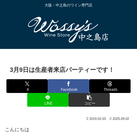
大阪・中之島のワイン専門店
3月9日は生産者来店パーティーです！
X
Facebook
Threads
LINE
コピー
2019.02.03
2025.09.02
こんにちは