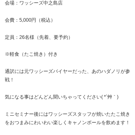
会場：ワッシーズ中之島店
会費：5,000円（税込）
定員：26名様（先着、要予約）
※軽食（たこ焼き）付き
通訳には元ワッシーズバイヤーだった、あのハダノリが参
戦！
気になる事はどんどん聞いちゃってください( *´艸｀)
ミニセミナー後にはワッシーズスタッフが焼いたたこ焼き
をおつまみにわいわい楽しくキャノンボールを飲めます！